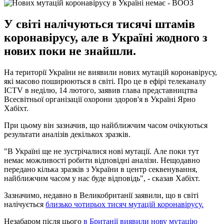
У світі налічуються тисячі штамів
коронавірусу, але в Україні жодного з
нових поки не знайшли.
На території України не виявили нових мутацій коронавірусу,
які масово поширюються в світі. Про це в ефірі телеканалу
ICTV в неділю, 14 лютого, заявив глава представництва
Всесвітньої організації охорони здоров'я в Україні Ярно
Хабіхт.
При цьому він зазначив, що найближчим часом очікуються
результати аналізів декількох зразків.
"В Україні ще не зустрічалися нові мутації. Але поки тут
немає можливості робити відповідні аналізи. Нещодавно
передано кілька зразків з України в центр секвенування,
найближчим часом у нас буде відповідь", - сказав Хабіхт.
Зазначимо, недавно в Великобританії заявили, що в світі
налічується
близько чотирьох тисяч мутацій коронавірусу.
Незабаром після цього
в Британії виявили нову мутацію