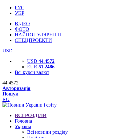
РУС
УКР
ВІДЕО
ФОТО
НАЙПОПУЛЯРНІШІ
СПЕЦПРОЕКТИ
USD
USD
44.4572
EUR
51.2486
Всі курси валют
44.4572
Авторизація
Пошук
RU
ВСІ РОЗДІЛИ
Головна
Україна
Всі новини розділу
Політика