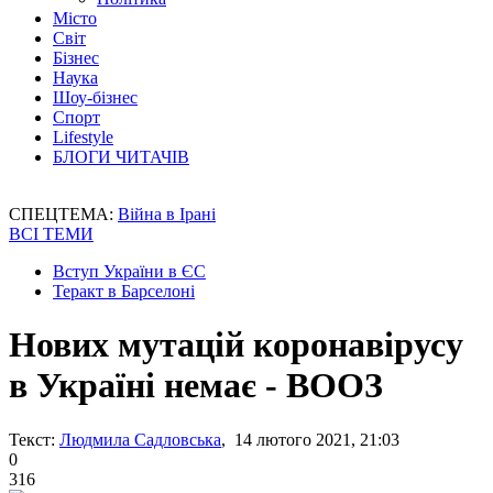
Місто
Світ
Бізнес
Наука
Шоу-бізнес
Спорт
Lifestyle
БЛОГИ ЧИТАЧІВ
СПЕЦТЕМА:
Війна в Ірані
ВСІ ТЕМИ
Вступ України в ЄС
Теракт в Барселоні
Нових мутацій коронавірусу
в Україні немає - ВООЗ
Текст:
Людмила Садловська
, 14 лютого 2021, 21:03
0
316