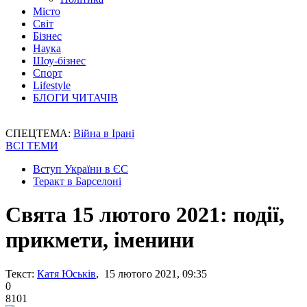
Місто
Світ
Бізнес
Наука
Шоу-бізнес
Спорт
Lifestyle
БЛОГИ ЧИТАЧІВ
СПЕЦТЕМА:
Війна в Ірані
ВСІ ТЕМИ
Вступ України в ЄС
Теракт в Барселоні
Свята 15 лютого 2021: події,
прикмети, іменини
Текст:
Катя Юськів
, 15 лютого 2021, 09:35
0
8101