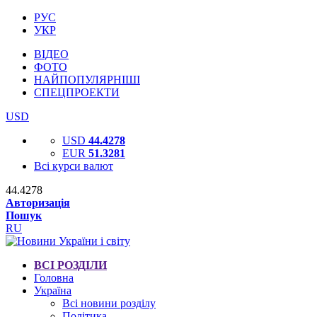
РУС
УКР
ВІДЕО
ФОТО
НАЙПОПУЛЯРНІШІ
СПЕЦПРОЕКТИ
USD
USD
44.4278
EUR
51.3281
Всі курси валют
44.4278
Авторизація
Пошук
RU
ВСІ РОЗДІЛИ
Головна
Україна
Всі новини розділу
Політика