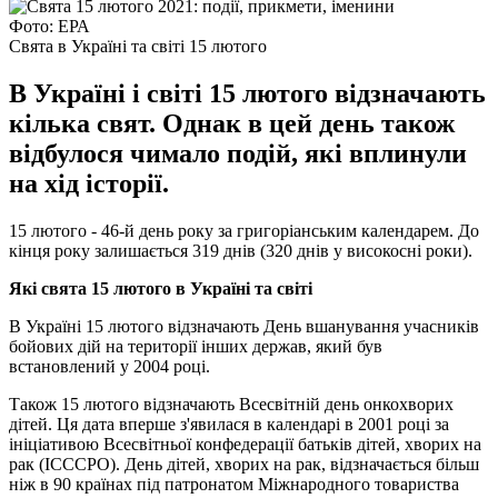
Фото: ЕРА
Свята в Україні та світі 15 лютого
В Україні і світі 15 лютого відзначають
кілька свят. Однак в цей день також
відбулося чимало подій, які вплинули
на хід історії.
15 лютого - 46-й день року за григоріанським календарем. До
кінця року залишається 319 днів (320 днів у високосні роки).
Які свята 15 лютого в Україні та світі
В Україні 15 лютого відзначають День вшанування учасників
бойових дій на території інших держав, який був
встановлений у 2004 році.
Також 15 лютого відзначають Всесвітній день онкохворих
дітей. Ця дата вперше з'явилася в календарі в 2001 році за
ініціативою Всесвітньої конфедерації батьків дітей, хворих на
рак (ICCCPO). День дітей, хворих на рак, відзначається більш
ніж в 90 країнах під патронатом Міжнародного товариства