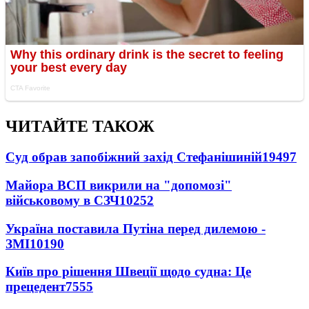
ЧИТАЙТЕ ТАКОЖ
Суд обрав запобіжний захід Стефанішиній
19497
Майора ВСП викрили на "допомозі"
військовому в СЗЧ
10252
Україна поставила Путіна перед дилемою -
ЗМІ
10190
Київ про рішення Швеції щодо судна: Це
прецедент
7555