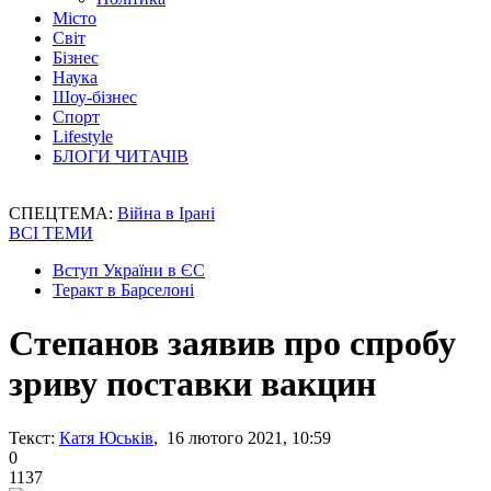
Місто
Світ
Бізнес
Наука
Шоу-бізнес
Спорт
Lifestyle
БЛОГИ ЧИТАЧІВ
СПЕЦТЕМА:
Війна в Ірані
ВСІ ТЕМИ
Вступ України в ЄС
Теракт в Барселоні
Степанов заявив про спробу
зриву поставки вакцин
Текст:
Катя Юськів
, 16 лютого 2021, 10:59
0
1137