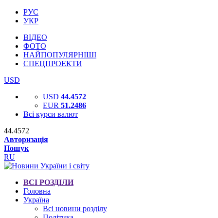
РУС
УКР
ВІДЕО
ФОТО
НАЙПОПУЛЯРНІШІ
СПЕЦПРОЕКТИ
USD
USD
44.4572
EUR
51.2486
Всі курси валют
44.4572
Авторизація
Пошук
RU
ВСІ РОЗДІЛИ
Головна
Україна
Всі новини розділу
Політика