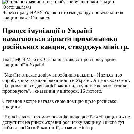
Фото: ua.news
Через справу НАБУ Україна втрачає довіру постачальників
вакцин, каже Степанов
Процес імунізації в Україні
намагаються зірвати прихильники
російських вакцин, стверджує міністр.
Глава МОЗ Максим Степанов заявляє про спробу зриву
вакцинації в Україні.
"Україна втрачає довіру виробників вакцин... Йдеться про
спробу зриву кампанії вакцинації в Україні. А це в свою чергу
відкриває шлях для однієї вакцини, яку нам так наполегливо
пропонують", - сказав він у вівторок, 16 лютого.
Степанов вкотре нагадав свою позицію щодо російської
вакцини.
"Ви всі знаєте про мою позицію щодо російської вакцини - не
допустити на ринок України російську вакцину. Нічого тут
робити російській вакцині", - заявив міністр.