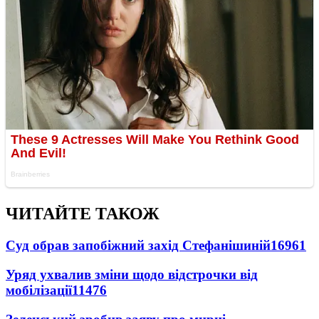
ЧИТАЙТЕ ТАКОЖ
Суд обрав запобіжний захід Стефанішиній
16961
Уряд ухвалив зміни щодо відстрочки від
мобілізації
11476