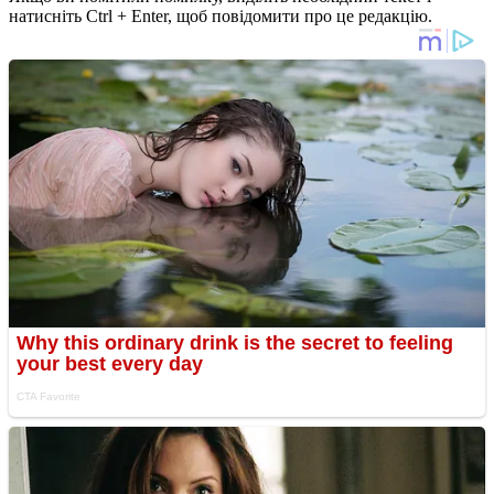
натисніть Ctrl + Enter, щоб повідомити про це редакцію.