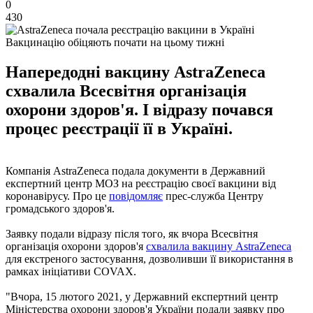
0
430
Вакцинацію обіцяють почати на цьому тижні
Напередодні вакцину AstraZeneca
схвалила Всесвітня організація
охорони здоров'я. І відразу почався
процес реєстрації її в Україні.
Компанія AstraZeneca подала документи в Державний
експертний центр МОЗ на реєстрацію своєї вакцини від
коронавірусу. Про це
повідомляє
прес-служба Центру
громадського здоров'я.
Заявку подали відразу після того, як вчора Всесвітня
організація охорони здоров'я
схвалила вакцину AstraZeneca
для екстреного застосування, дозволивши її використання в
рамках ініціативи COVAX.
"Вчора, 15 лютого 2021, у Державний експертний центр
Міністерства охорони здоров'я України подали заявку про