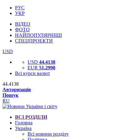
РУС
УКР
ВІДЕО
ФОТО
НАЙПОПУЛЯРНІШІ
СПЕЦПРОЕКТИ
USD
USD
44.4138
EUR
51.2998
Всі курси валют
44.4138
Авторизація
Пошук
RU
ВСІ РОЗДІЛИ
Головна
Україна
Всі новини розділу
Політика