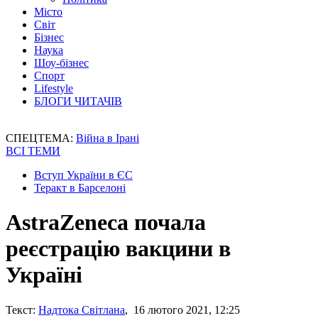
Місто
Світ
Бізнес
Наука
Шоу-бізнес
Спорт
Lifestyle
БЛОГИ ЧИТАЧІВ
СПЕЦТЕМА:
Війна в Ірані
ВСІ ТЕМИ
Вступ України в ЄС
Теракт в Барселоні
AstraZeneca почала
реєстрацію вакцини в
Україні
Текст:
Надтока Світлана
, 16 лютого 2021, 12:25