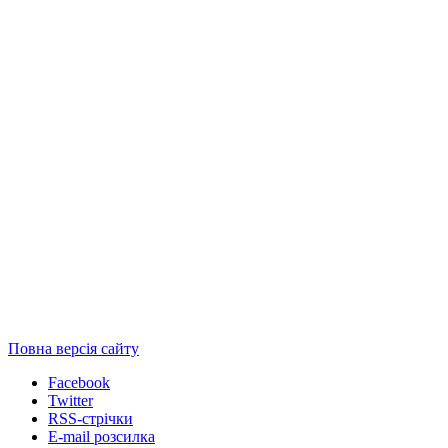
Повна версія сайту
Facebook
Twitter
RSS-стрічки
E-mail розсилка