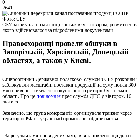
0
2641
Фото: СБУ
СБУ затримала на митниці вантажівку з товаром, розмитнення
якого здійснювалося за підробленими документами
Правоохоронці провели обшуки в
Запорізькій, Харківській, Донецькій
областях, а також у Києві.
Співробітники Державної податкової служби з СБУ розкрили і
заблокували масштабні поставки продукції на суму понад 300
млн гривень з тимчасово окупованої території Луганської
області. Про це
повідомляє
прес-служба ДПС у вівторок, 16
лютого.
Зазначено, що група комерсантів організувала транзит через
територію РФ на українські промислові підприємства.
"За результатами проведених заходів встановлено, що ділки