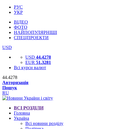
РУС
УКР
ВІДЕО
ФОТО
НАЙПОПУЛЯРНІШІ
СПЕЦПРОЕКТИ
USD
USD
44.4278
EUR
51.3281
Всі курси валют
44.4278
Авторизація
Пошук
RU
ВСІ РОЗДІЛИ
Головна
Україна
Всі новини розділу
Політика