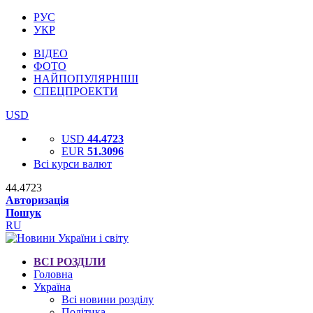
РУС
УКР
ВІДЕО
ФОТО
НАЙПОПУЛЯРНІШІ
СПЕЦПРОЕКТИ
USD
USD
44.4723
EUR
51.3096
Всі курси валют
44.4723
Авторизація
Пошук
RU
ВСІ РОЗДІЛИ
Головна
Україна
Всі новини розділу
Політика