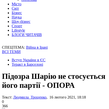
Місто
Світ
Бізнес
Наука
Шоу-бізнес
Спорт
Lifestyle
БЛОГИ ЧИТАЧІВ
СПЕЦТЕМА:
Війна в Ірані
ВСІ ТЕМИ
Вступ України в ЄС
Теракт в Барселоні
Підозра Шарію не стосується
його партії - ОПОРА
Текст:
Людмила Троценко
, 16 лютого 2021, 18:18
0
366