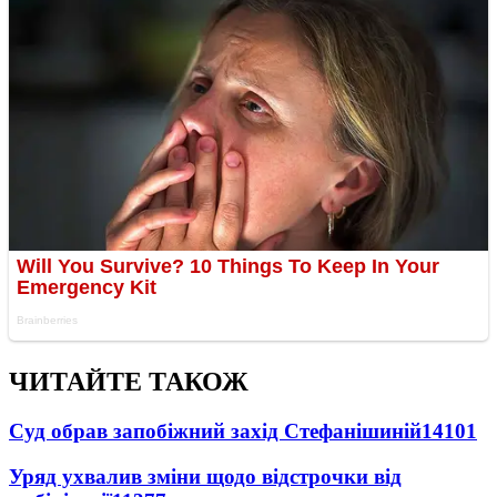
ЧИТАЙТЕ ТАКОЖ
Суд обрав запобіжний захід Стефанішиній
14101
Уряд ухвалив зміни щодо відстрочки від