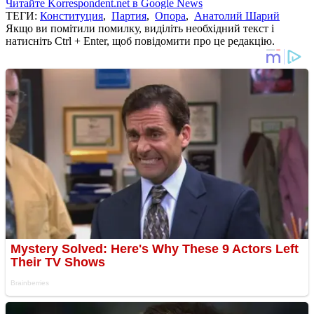
Читайте Korrespondent.net в Google News
ТЕГИ:
Конституция
,
Партия
,
Опора
,
Анатолий Шарий
Якщо ви помітили помилку, виділіть необхідний текст і
натисніть Ctrl + Enter, щоб повідомити про це редакцію.