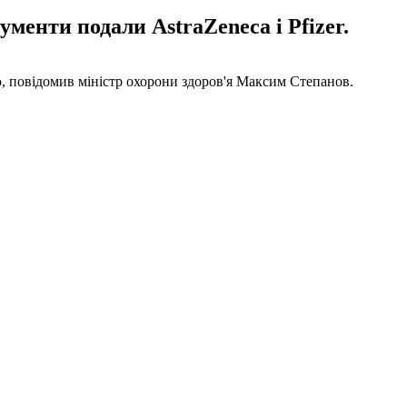
менти подали AstraZeneca і Pfizer.
о, повідомив міністр охорони здоров'я Максим Степанов.