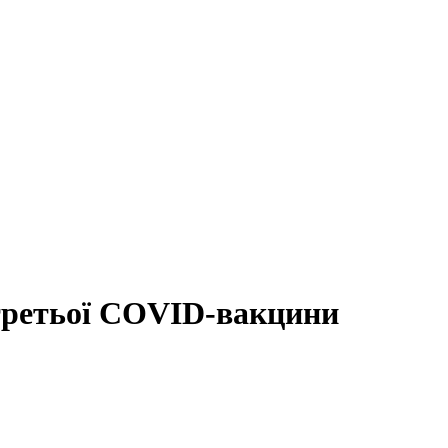
 третьої COVID-вакцини