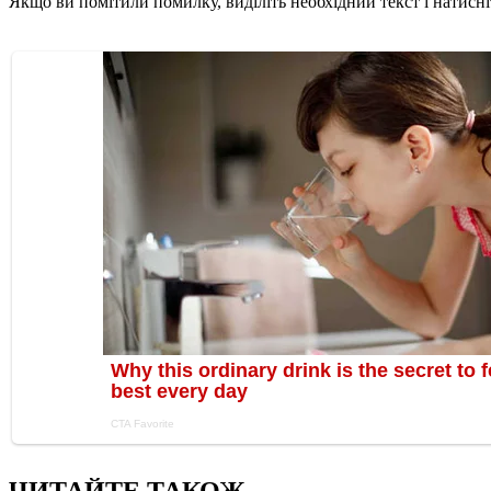
Якщо ви помітили помилку, виділіть необхідний текст і натисніт
ЧИТАЙТЕ ТАКОЖ