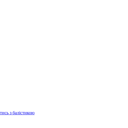
отись з балістикою