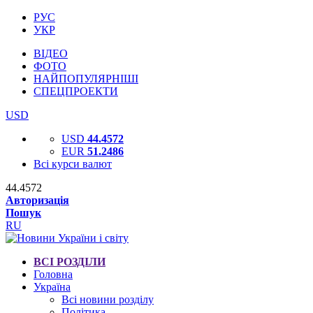
РУС
УКР
ВІДЕО
ФОТО
НАЙПОПУЛЯРНІШІ
СПЕЦПРОЕКТИ
USD
USD
44.4572
EUR
51.2486
Всі курси валют
44.4572
Авторизація
Пошук
RU
ВСІ РОЗДІЛИ
Головна
Україна
Всі новини розділу
Політика