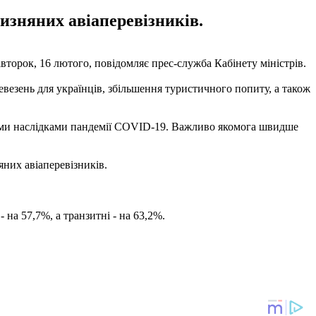
изняних авіаперевізників.
второк, 16 лютого, повідомляє прес-служба Кабінету міністрів.
евезень для українців, збільшення туристичного попиту, а також
вними наслідками пандемії COVID-19. Важливо якомога швидше
них авіаперевізників.
 на 57,7%, а транзитні - на 63,2%.