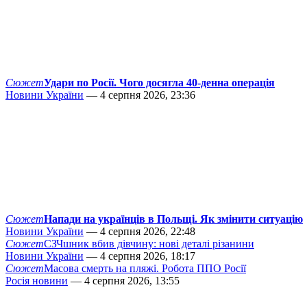
Сюжет
Удари по Росії. Чого досягла 40-денна операція
Новини України
— 4 серпня 2026, 23:36
Сюжет
Напади на українців в Польщі. Як змінити ситуацію
Новини України
— 4 серпня 2026, 22:48
Сюжет
СЗЧшник вбив дівчину: нові деталі різанини
Новини України
— 4 серпня 2026, 18:17
Сюжет
Масова смерть на пляжі. Робота ППО Росії
Росія новини
— 4 серпня 2026, 13:55