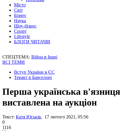
Місто
Світ
Бізнес
Наука
Шоу-бізнес
Спорт
Lifestyle
БЛОГИ ЧИТАЧІВ
СПЕЦТЕМА:
Війна в Ірані
ВСІ ТЕМИ
Вступ України в ЄС
Теракт в Барселоні
Перша українська в'язниця
виставлена на аукціон
Текст:
Катя Юськів
, 17 лютого 2021, 05:56
0
1116