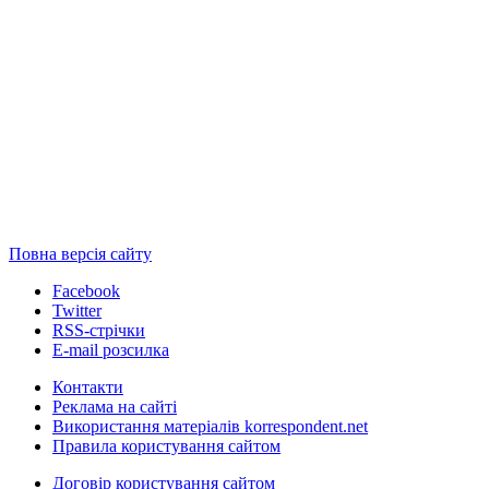
Повна версія сайту
Facebook
Twitter
RSS-стрічки
E-mail розсилка
Контакти
Реклама на сайті
Використання матеріалів korrespondent.net
Правила користування сайтом
Договір користування сайтом