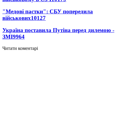
"Медові пастки": СБУ попередила
військових
10127
Україна поставила Путіна перед дилемою -
ЗМІ
9964
Читати коментарі