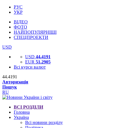
РУС
УКР
ВІДЕО
ФОТО
НАЙПОПУЛЯРНІШІ
СПЕЦПРОЕКТИ
USD
USD
44.4191
EUR
51.2905
Всі курси валют
44.4191
Авторизація
Пошук
RU
ВСІ РОЗДІЛИ
Головна
Україна
Всі новини розділу
Політика