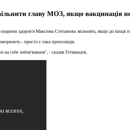
звільнити главу МОЗ, якщо вакцинація н
охорони здоров'я Максима Степанова звільнять, якщо до кінця т
оворюють - просто є така пропозиція.
 на себе зобов'язання", - сказав Гетманцев.