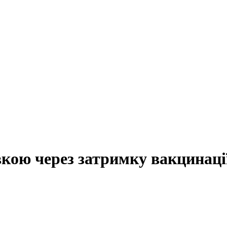
кою через затримку вакцинаці