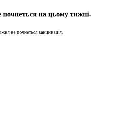
е почнеться на цьому тижні.
ижня не почнеться вакцинація.