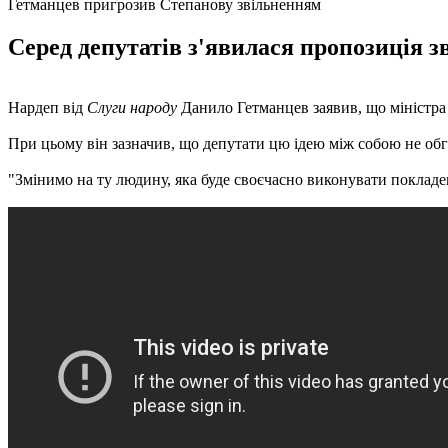
Гетманцев пригрозив Степанову звільненням
Серед депутатів з'явилася пропозиція 
Нардеп від
Слуги народу
Данило Гетманцев заявив, що міністра 
При цьому він зазначив, що депутати цю ідею між собою не обг
"Змінимо на ту людину, яка буде своєчасно виконувати покладені