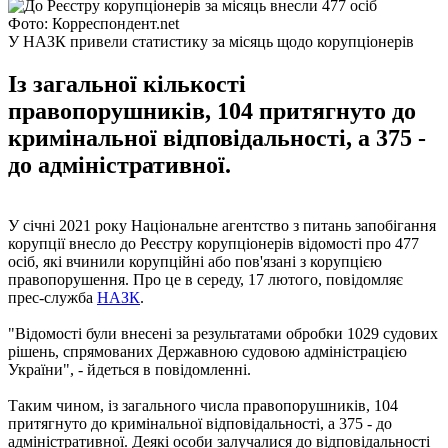
Фото: Корреспондент.net
У НАЗК привели статистику за місяць щодо корупціонерів
Із загальної кількості
правопорушників, 104 притягнуто до
кримінальної відповідальності, а 375 -
до адміністративної.
У січні 2021 року Національне агентство з питань запобігання
корупції внесло до Реєстру корупціонерів відомості про 477
осіб, які вчинили корупційні або пов'язані з корупцією
правопорушення. Про це в середу, 17 лютого, повідомляє
прес-служба
НАЗК
.
"Відомості були внесені за результатами обробки 1029 судових
рішень, спрямованих Державною судовою адміністрацією
України", - йдеться в повідомленні.
Таким чином, із загального числа правопорушників, 104
притягнуто до кримінальної відповідальності, а 375 - до
адміністративної. Деякі особи залучалися до відповідальності