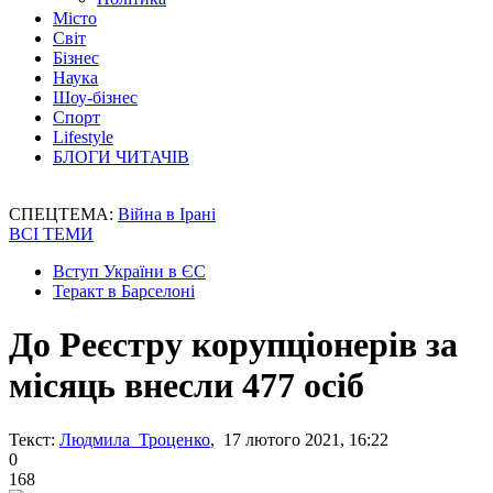
Місто
Світ
Бізнес
Наука
Шоу-бізнес
Спорт
Lifestyle
БЛОГИ ЧИТАЧІВ
СПЕЦТЕМА:
Війна в Ірані
ВСІ ТЕМИ
Вступ України в ЄС
Теракт в Барселоні
До Реєстру корупціонерів за
місяць внесли 477 осіб
Текст:
Людмила Троценко
, 17 лютого 2021, 16:22
0
168