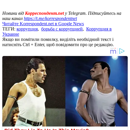
Новини від
Корреспондент.net
у Telegram. Підписуйтесь на
наш канал
https://t.me/korrespondentnet
Читайте Korrespondent.net в Google News
ТЕГИ:
коррупция
,
борьба с коррупцией
,
Коррупция в
Украине
Якщо ви помітили помилку, виділіть необхідний текст і
натисніть Ctrl + Enter, щоб повідомити про це редакцію.