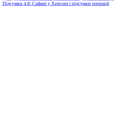
Підсумки 4.8: Сафарі у Херсоні і підсумки операції