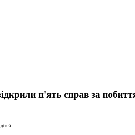
ідкрили п'ять справ за побиття