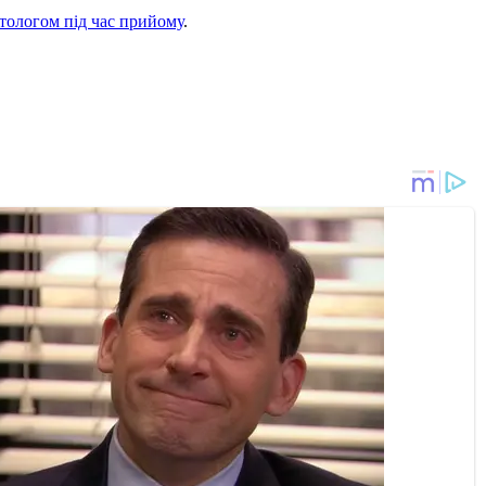
атологом під час прийому
.