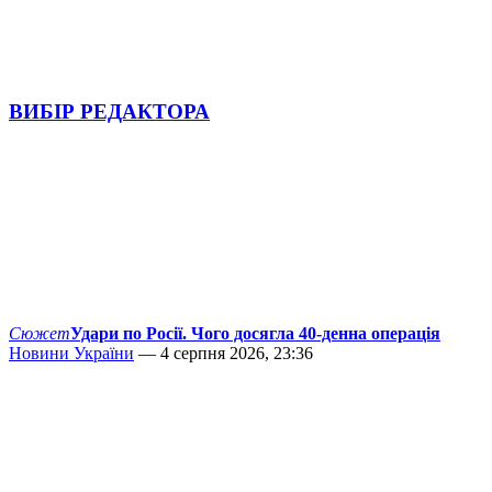
ВИБІР РЕДАКТОРА
Сюжет
Удари по Росії. Чого досягла 40-денна операція
Новини України
— 4 серпня 2026, 23:36