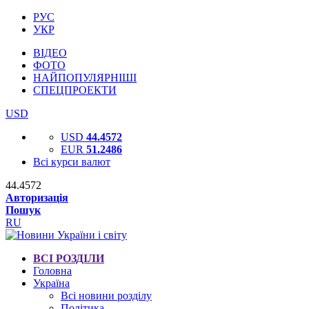
РУС
УКР
ВІДЕО
ФОТО
НАЙПОПУЛЯРНІШІ
СПЕЦПРОЕКТИ
USD
USD
44.4572
EUR
51.2486
Всі курси валют
44.4572
Авторизація
Пошук
RU
ВСІ РОЗДІЛИ
Головна
Україна
Всі новини розділу
Політика