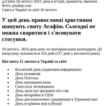
Фото: pixabay.com
Свята в Україні та світі 18 лютого
У цей день православні християни
шанують святу Агафію. Сьогодні не
можна сваритися і з'ясовувати
стосунки.
18 лютого - 49-й день року за григоріанським календарем. До
кінця року залишається 316 днів (317 днів у високосні роки).
Які свята 12 лютого в Україні та світі
Всесвітній день управління інформацією
День пельменів
День Плутона
День випивання вина
Свято всіх легковажних
День, коли все зрозуміло без слів
День батарейки в США
День дипломатичних працівників в Туркменістані
День острівних мов в Японії