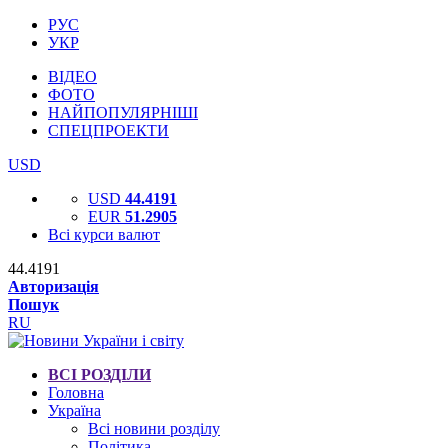
РУС
УКР
ВІДЕО
ФОТО
НАЙПОПУЛЯРНІШІ
СПЕЦПРОЕКТИ
USD
USD
44.4191
EUR
51.2905
Всі курси валют
44.4191
Авторизація
Пошук
RU
ВСІ РОЗДІЛИ
Головна
Україна
Всі новини розділу
Політика