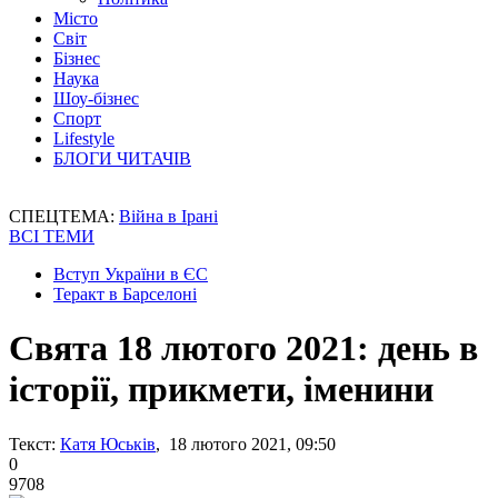
Місто
Світ
Бізнес
Наука
Шоу-бізнес
Спорт
Lifestyle
БЛОГИ ЧИТАЧІВ
СПЕЦТЕМА:
Війна в Ірані
ВСІ ТЕМИ
Вступ України в ЄС
Теракт в Барселоні
Свята 18 лютого 2021: день в
історії, прикмети, іменини
Текст:
Катя Юськів
, 18 лютого 2021, 09:50
0
9708