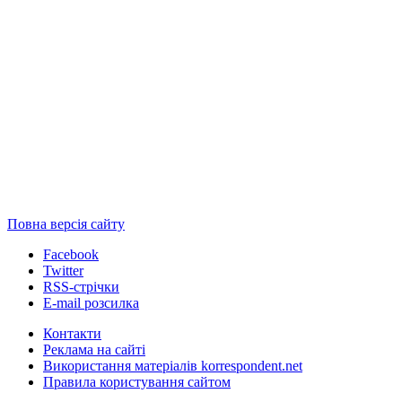
Повна версія сайту
Facebook
Twitter
RSS-стрічки
E-mail розсилка
Контакти
Реклама на сайті
Використання матеріалів korrespondent.net
Правила користування сайтом