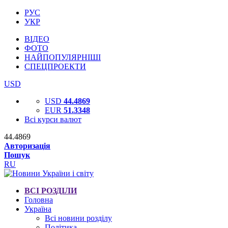
РУС
УКР
ВІДЕО
ФОТО
НАЙПОПУЛЯРНІШІ
СПЕЦПРОЕКТИ
USD
USD
44.4869
EUR
51.3348
Всі курси валют
44.4869
Авторизація
Пошук
RU
ВСІ РОЗДІЛИ
Головна
Україна
Всі новини розділу
Політика