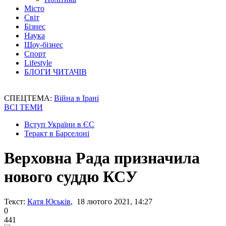
Місто
Світ
Бізнес
Наука
Шоу-бізнес
Спорт
Lifestyle
БЛОГИ ЧИТАЧІВ
СПЕЦТЕМА:
Війна в Ірані
ВСІ ТЕМИ
Вступ України в ЄС
Теракт в Барселоні
Верховна Рада призначила
нового суддю КСУ
Текст:
Катя Юськів
, 18 лютого 2021, 14:27
0
441