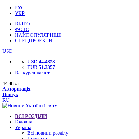
РУС
УКР
ВІДЕО
ФОТО
НАЙПОПУЛЯРНІШІ
СПЕЦПРОЕКТИ
USD
USD
44.4853
EUR
51.3357
Всі курси валют
44.4853
Авторизація
Пошук
RU
ВСІ РОЗДІЛИ
Головна
Україна
Всі новини розділу
Політика