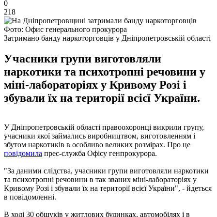
0
218
Фото: Офис генерального прокурора
Затримано банду наркоторговців у Дніпропетровській області
Учасники групи виготовляли
наркотики та психотропні речовини у
міні-лабораторіях у Кривому Розі і
збували їх на території всієї України.
У Дніпропетровській області правоохоронці викрили групу,
учасники якої займались виробництвом, виготовленням і
збутом наркотиків в особливо великих розмірах. Про це
повідомила
прес-служба Офісу генпрокурора.
"За даними слідства, учасники групи виготовляли наркотики
та психотропні речовини в так званих міні-лабораторіях у
Кривому Розі і збували їх на території всієї України", - йдеться
в повідомленні.
В ході 30 обшуків у житлових будинках, автомобілях і в