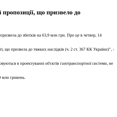
й пропозиції, що призвело до
призвела до збитків на 63,9 млн грн. Про це в четвер, 14
, що призвела до тяжких наслідків (ч. 2 ст. 367 КК України)", -
овуються в проектуванні об'єктів газотранспортної системи, не
9 млн гривень.