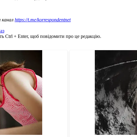
ш канал
https://t.me/korrespondentnet
аз
ь Ctrl + Enter, щоб повідомити про це редакцію.