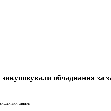
і закуповували обладнання за