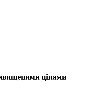
 завищеними цінами