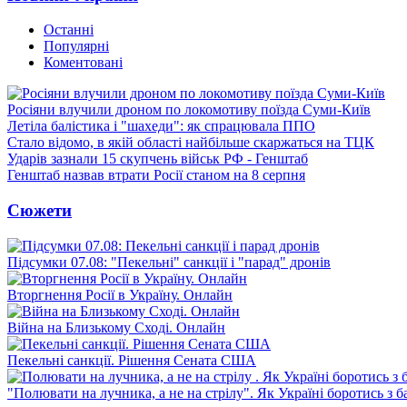
Останні
Популярні
Коментовані
Росіяни влучили дроном по локомотиву поїзда Суми-Київ
Летіла балістика і "шахеди": як спрацювала ППО
Стало відомо, в якій області найбільше скаржаться на ТЦК
Ударів зазнали 15 скупчень військ РФ - Генштаб
Генштаб назвав втрати Росії станом на 8 серпня
Сюжети
Підсумки 07.08: "Пекельні" санкції і "парад" дронів
Вторгнення Росії в Україну. Онлайн
Війна на Близькому Сході. Онлайн
Пекельні санкції. Рішення Сената США
"Полювати на лучника, а не на стрілу". Як Україні боротись з 