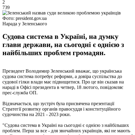
2
739
Фото: president.gov.ua
Нарада у Зеленського
Судова система в Україні, на думку
глави держави, на сьогодні є однією з
найбільших проблем громадян.
Президент Володимир Зеленський вважає, що українська
судова система потребує реформи, а довіра суспільства до
судової гілки влади має підвищитися. Про це він сказав на
нараді в Офісі президента в четвер, 18 лютого, повідомляє
прес-служба ОП.
Відзначається, що зустріч була присвячена презентації
Стратегії розвитку органів правосуддя і конституційного
судочинства на 2021 - 2023 роки.
"Судова система в Україні на сьогодні є однією з найбільших
проблем. Перш за все - для звичайних українців, які не мають