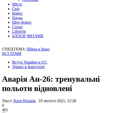
Місто
Світ
Бізнес
Наука
Шоу-бізнес
Спорт
Lifestyle
БЛОГИ ЧИТАЧІВ
СПЕЦТЕМА:
Війна в Ірані
ВСІ ТЕМИ
Вступ України в ЄС
Теракт в Барселоні
Аварія Ан-26: тренувальні
польоти відновлені
Текст:
Катя Юськів
, 19 лютого 2021, 12:28
0
401