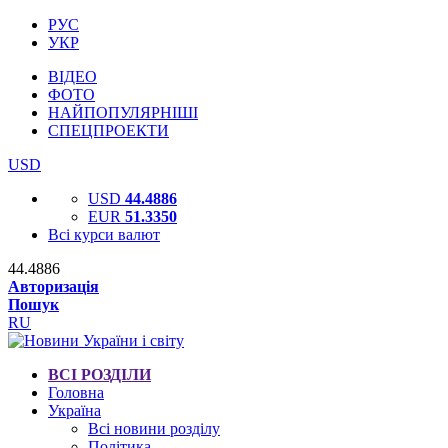
РУС
УКР
ВІДЕО
ФОТО
НАЙПОПУЛЯРНІШІ
СПЕЦПРОЕКТИ
USD
USD
44.4886
EUR
51.3350
Всі курси валют
44.4886
Авторизація
Пошук
RU
ВСІ РОЗДІЛИ
Головна
Україна
Всі новини розділу
Політика