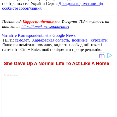
повітряних сил України Сергія
Дроздова відпустили під
особисте зобов'язання
.
Новини від
Корреспондент.net
в Telegram. Підписуйтесь на
наш канал
https://t.me/korrespondentnet
Читайте Korrespondent.net в Google News
ТЕГИ:
самолет
,
Харьковская область
,
военные
,
курсанты
Якщо ви помітили помилку, виділіть необхідний текст і
натисніть Ctrl + Enter, щоб повідомити про це редакцію.