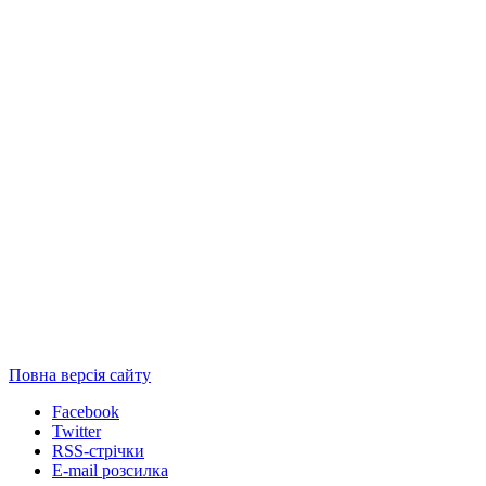
Повна версія сайту
Facebook
Twitter
RSS-стрічки
E-mail розсилка