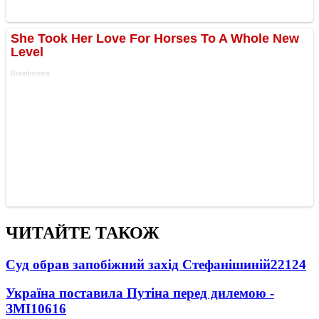
ЧИТАЙТЕ ТАКОЖ
Суд обрав запобіжний захід Стефанішиній
22124
Україна поставила Путіна перед дилемою -
ЗМІ
10616