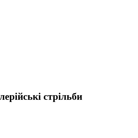
лерійські стрільби