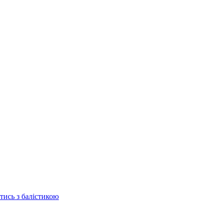
отись з балістикою