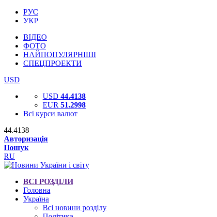
РУС
УКР
ВІДЕО
ФОТО
НАЙПОПУЛЯРНІШІ
СПЕЦПРОЕКТИ
USD
USD
44.4138
EUR
51.2998
Всі курси валют
44.4138
Авторизація
Пошук
RU
ВСІ РОЗДІЛИ
Головна
Україна
Всі новини розділу
Політика