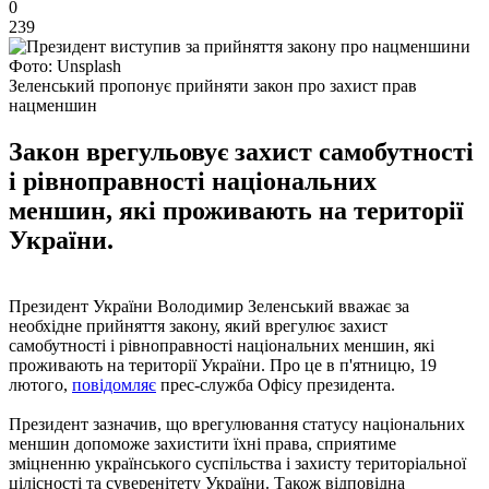
0
239
Фото: Unsplash
Зеленський пропонує прийняти закон про захист прав
нацменшин
Закон врегульовує захист самобутності
і рівноправності національних
меншин, які проживають на території
України.
Президент України Володимир Зеленський вважає за
необхідне прийняття закону, який врегулює захист
самобутності і рівноправності національних меншин, які
проживають на території України. Про це в п'ятницю, 19
лютого,
повідомляє
прес-служба Офісу президента.
Президент зазначив, що врегулювання статусу національних
меншин допоможе захистити їхні права, сприятиме
зміцненню українського суспільства і захисту територіальної
цілісності та суверенітету України. Також відповідна