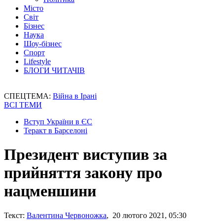
Місто
Світ
Бізнес
Наука
Шоу-бізнес
Спорт
Lifestyle
БЛОГИ ЧИТАЧІВ
СПЕЦТЕМА:
Війна в Ірані
ВСІ ТЕМИ
Вступ України в ЄС
Теракт в Барселоні
Президент виступив за
прийняття закону про
нацменшини
Текст:
Валентина Червоножка
, 20 лютого 2021, 05:30