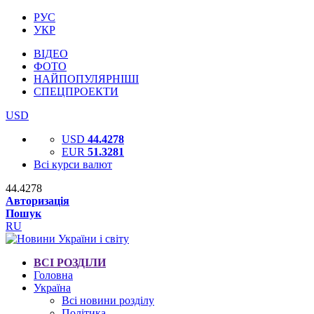
РУС
УКР
ВІДЕО
ФОТО
НАЙПОПУЛЯРНІШІ
СПЕЦПРОЕКТИ
USD
USD
44.4278
EUR
51.3281
Всі курси валют
44.4278
Авторизація
Пошук
RU
ВСІ РОЗДІЛИ
Головна
Україна
Всі новини розділу
Політика