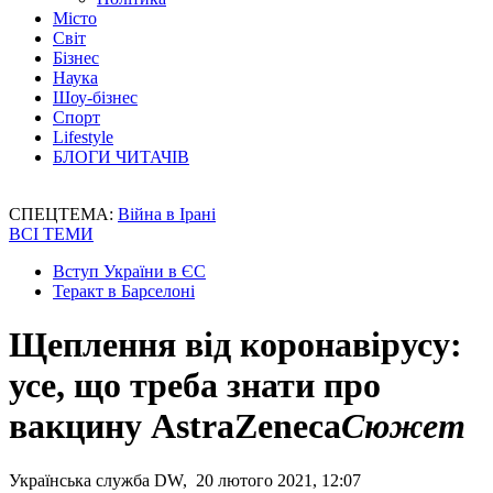
Місто
Світ
Бізнес
Наука
Шоу-бізнес
Спорт
Lifestyle
БЛОГИ ЧИТАЧІВ
СПЕЦТЕМА:
Війна в Ірані
ВСІ ТЕМИ
Вступ України в ЄС
Теракт в Барселоні
Щеплення від коронавірусу:
усе, що треба знати про
вакцину AstraZeneca
Сюжет
Українська служба DW, 20 лютого 2021, 12:07