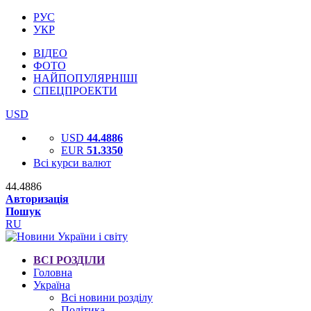
РУС
УКР
ВІДЕО
ФОТО
НАЙПОПУЛЯРНІШІ
СПЕЦПРОЕКТИ
USD
USD
44.4886
EUR
51.3350
Всі курси валют
44.4886
Авторизація
Пошук
RU
ВСІ РОЗДІЛИ
Головна
Україна
Всі новини розділу
Політика