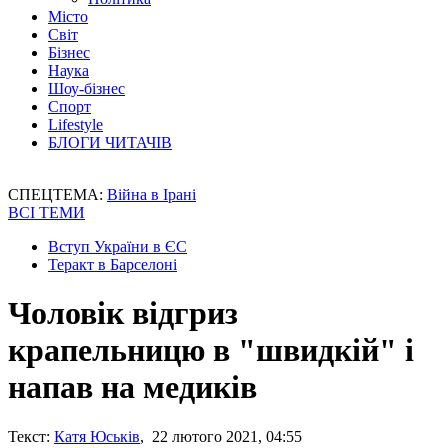
Місто
Світ
Бізнес
Наука
Шоу-бізнес
Спорт
Lifestyle
БЛОГИ ЧИТАЧІВ
СПЕЦТЕМА:
Війна в Ірані
ВСІ ТЕМИ
Вступ України в ЄС
Теракт в Барселоні
Чоловік відгриз
крапельницю в "швидкій" і
напав на медиків
Текст:
Катя Юськів
, 22 лютого 2021, 04:55