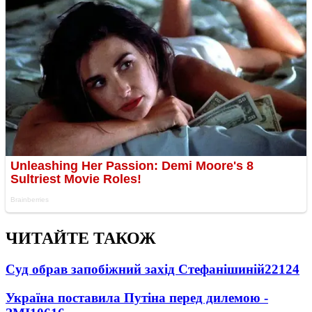
ЧИТАЙТЕ ТАКОЖ
Суд обрав запобіжний захід Стефанішиній
22124
Україна поставила Путіна перед дилемою -