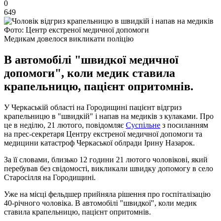
0
649
Фото: Центр екстреної медичної допомоги
Медикам довелося викликати поліцію
В автомобілі "швидкої медичної
допомоги", коли медик ставила
крапельницю, пацієнт опритомнів.
У Черкаській області на Городищині пацієнт відгриз
крапельницю в "швидкій" і напав на медиків з кулаками. Про
це в неділю, 21 лютого, повідомляє
Суспільне
з посиланням
на прес-секретаря Центру екстреної медичної допомоги та
медицини катастроф Черкаської облради Ірину Назарок.
За її словами, близько 12 години 21 лютого чоловікові, який
перебував без свідомості, викликали швидку допомогу в село
Старосілля на Городищині.
Уже на місці фельдшер прийняла рішення про госпіталізацію
40-річного чоловіка. В автомобілі "швидкої", коли медик
ставила крапельницю, пацієнт опритомнів.