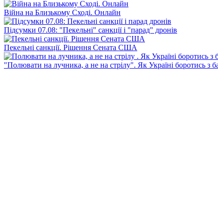
Війна на Близькому Сході. Онлайн
Підсумки 07.08: "Пекельні" санкції і "парад" дронів
Пекельні санкції. Рішення Сената США
"Полювати на лучника, а не на стрілу". Як Україні боротись з 