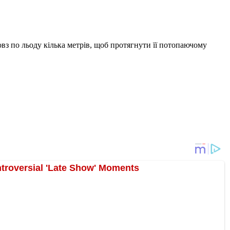
овз по льоду кілька метрів, щоб протягнути її потопаючому