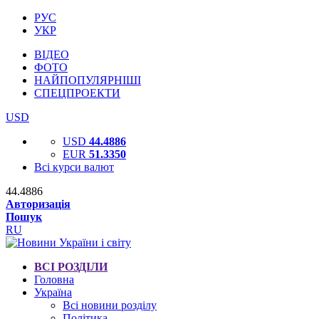
РУС
УКР
ВІДЕО
ФОТО
НАЙПОПУЛЯРНІШІ
СПЕЦПРОЕКТИ
USD
USD
44.4886
EUR
51.3350
Всі курси валют
44.4886
Авторизація
Пошук
RU
ВСІ РОЗДІЛИ
Головна
Україна
Всі новини розділу
Політика