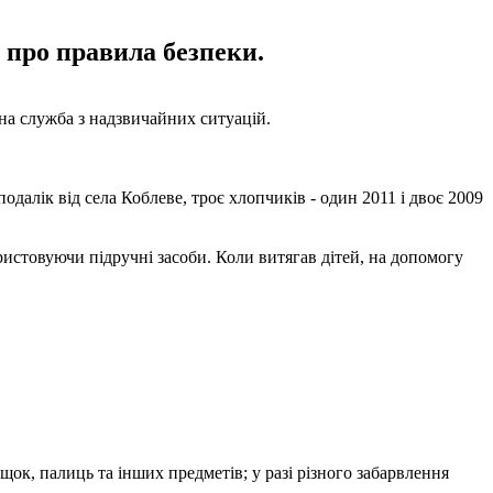
 про правила безпеки.
на служба з надзвичайних ситуацій.
далік від села Коблеве, троє хлопчиків - один 2011 і двоє 2009
ристовуючи підручні засоби. Коли витягав дітей, на допомогу
дощок, палиць та інших предметів; у разі різного забарвлення