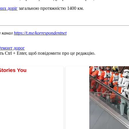
них доріг
загальною протяжністю 1400 км.
ш канал
https://t.me/korrespondentnet
Ремонт дорог
ь Ctrl + Enter, щоб повідомити про це редакцію.