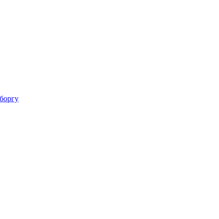
 боргу