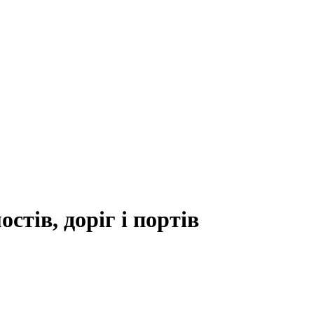
стів, доріг і портів