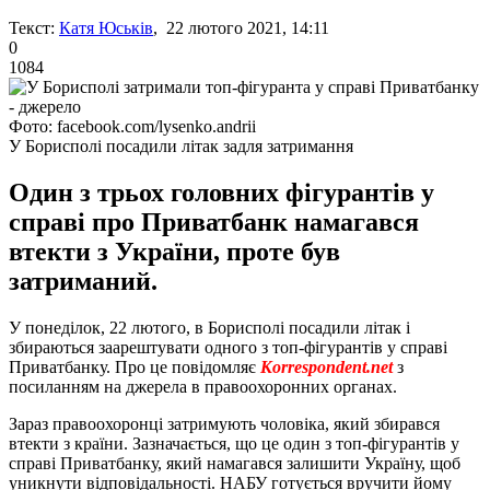
Текст:
Катя Юськів
, 22 лютого 2021, 14:11
0
1084
Фото: facebook.com/lysenko.andrii
У Борисполі посадили літак задля затримання
Один з трьох головних фігурантів у
справі про Приватбанк намагався
втекти з України, проте був
затриманий.
У понеділок, 22 лютого, в Борисполі посадили літак і
збираються заарештувати одного з топ-фігурантів у справі
Приватбанку. Про це повідомляє
Кorrespondent.net
з
посиланням на джерела в правоохоронних органах.
Зараз правоохоронці затримують чоловіка, який збирався
втекти з країни. Зазначається, що це один з топ-фігурантів у
справі Приватбанку, який намагався залишити Україну, щоб
уникнути відповідальності. НАБУ готується вручити йому