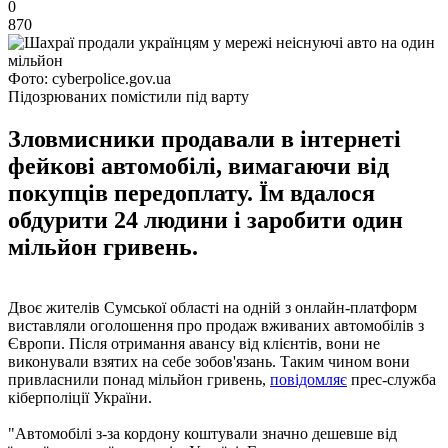
0
870
Фото: cyberpolice.gov.ua
Підозрюваних помістили під варту
Зловмисники продавали в інтернеті
фейкові автомобілі, вимагаючи від
покупців передоплату. Їм вдалося
обдурити 24 людини і заробити один
мільйон гривень.
Двоє жителів Сумської області на одній з онлайн-платформ
виставляли оголошення про продаж вживаних автомобілів з
Європи. Після отримання авансу від клієнтів, вони не
виконували взятих на себе зобов'язань. Таким чином вони
привласнили понад мільйон гривень,
повідомляє
прес-служба
кіберполіції України.
"Автомобілі з-за кордону коштували значно дешевше від