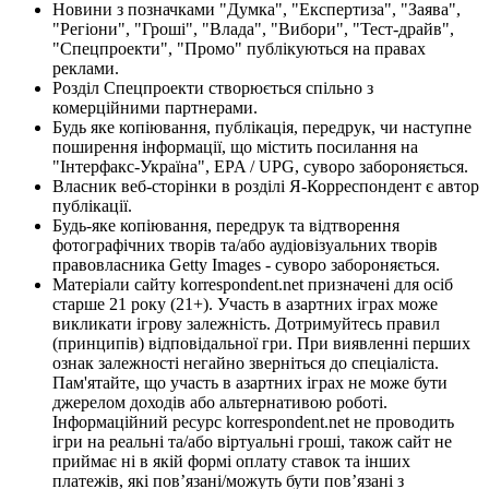
Новини з позначками "Думка", "Експертиза", "Заява",
"Регіони", "Гроші", "Влада", "Вибори", "Тест-драйв",
"Спецпроекти", "Промо" публікуються на правах
реклами.
Розділ Спецпроекти створюється спільно з
комерційними партнерами.
Будь яке копіювання, публікація, передрук, чи наступне
поширення інформації, що містить посилання на
"Інтерфакс-Україна", EPA / UPG, суворо забороняється.
Власник веб-сторінки в розділі Я-Корреспондент є автор
публікації.
Будь-яке копіювання, передрук та відтворення
фотографічних творів та/або аудіовізуальних творів
правовласника Getty Images - суворо забороняється.
Матеріали сайту korrespondent.net призначені для осіб
старше 21 року (21+). Участь в азартних іграх може
викликати ігрову залежність. Дотримуйтесь правил
(принципів) відповідальної гри. При виявленні перших
ознак залежності негайно зверніться до спеціаліста.
Пам'ятайте, що участь в азартних іграх не може бути
джерелом доходів або альтернативою роботі.
Інформаційний ресурс korrespondent.net не проводить
ігри на реальні та/або віртуальні гроші, також сайт не
приймає ні в якій формі оплату ставок та інших
платежів, які пов’язані/можуть бути пов’язані з