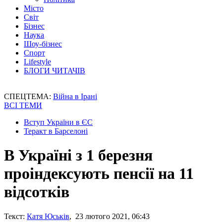
Місто
Світ
Бізнес
Наука
Шоу-бізнес
Спорт
Lifestyle
БЛОГИ ЧИТАЧІВ
СПЕЦТЕМА:
Війна в Ірані
ВСІ ТЕМИ
Вступ України в ЄС
Теракт в Барселоні
В Україні з 1 березня
проіндексують пенсії на 11
відсотків
Текст:
Катя Юськів
, 23 лютого 2021, 06:43