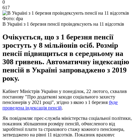
0
617
Фото: dpa
В Україні з 1 березня пенсії проіндексують на 11 відсотків
Очікується, що з 1 березня пенсії
зростуть у 8 мільйонів осіб. Розмір
пенсії підвищиться в середньому на
308 гривень. Автоматичну індексацію
пенсій в Україні запроваджено з 2019
року.
Кабінет Міністрів України у понеділок, 22 лютого, схвалив
постанову "Про додаткові заходи соціального захисту
пенсіонерів у 2021 році", згідно з якою з 1 березня
буде
проведена індексація пенсій
.
Як повідомляє прес-служба міністерства соціальної політики,
показник збільшення розміру пенсій, обчисленого від
заробітної плати та страхового стажу кожного пенсіонера,
затверджено на рівні 11 відсотків. Показник враховує