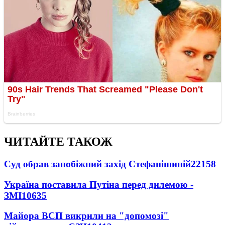
ЧИТАЙТЕ ТАКОЖ
Суд обрав запобіжний захід Стефанішиній
22158
Україна поставила Путіна перед дилемою -
ЗМІ
10635
Майора ВСП викрили на "допомозі"