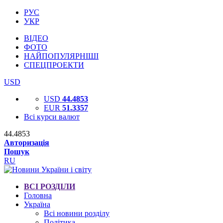
РУС
УКР
ВІДЕО
ФОТО
НАЙПОПУЛЯРНІШІ
СПЕЦПРОЕКТИ
USD
USD
44.4853
EUR
51.3357
Всі курси валют
44.4853
Авторизація
Пошук
RU
ВСІ РОЗДІЛИ
Головна
Україна
Всі новини розділу
Політика