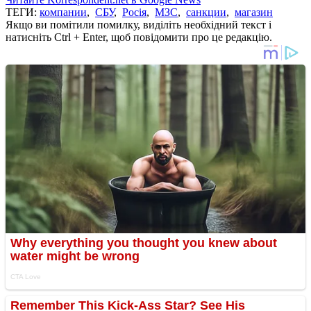
ТЕГИ:
компании
,
СБУ
,
Росія
,
МЗС
,
санкции
,
магазин
Якщо ви помітили помилку, виділіть необхідний текст і
натисніть Ctrl + Enter, щоб повідомити про це редакцію.