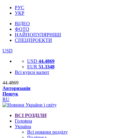
РУС
УКР
ВІДЕО
ФОТО
НАЙПОПУЛЯРНІШІ
СПЕЦПРОЕКТИ
USD
USD
44.4869
EUR
51.3348
Всі курси валют
44.4869
Авторизація
Пошук
RU
ВСІ РОЗДІЛИ
Головна
Україна
Всі новини розділу
Політика