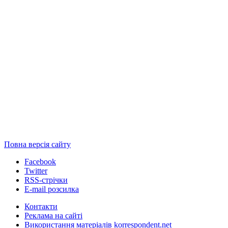
Повна версія сайту
Facebook
Twitter
RSS-стрічки
E-mail розсилка
Контакти
Реклама на сайті
Використання матеріалів korrespondent.net