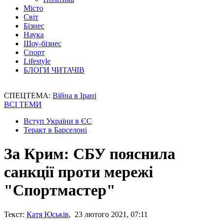
Місто
Світ
Бізнес
Наука
Шоу-бізнес
Спорт
Lifestyle
БЛОГИ ЧИТАЧІВ
СПЕЦТЕМА:
Війна в Ірані
ВСІ ТЕМИ
Вступ України в ЄС
Теракт в Барселоні
За Крим: СБУ пояснила
санкції проти мережі
"Спортмастер"
Текст:
Катя Юськів
, 23 лютого 2021, 07:11