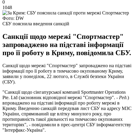
0
1048
Фото: DW
СБУ пояснила введення санкцій
Санкції щодо мережі "Спортмастер"
запроваджено на підставі інформації
про її роботу в Криму, повідомила СБУ.
Санкції щодо мережі "Спортмастер" запроваджено на підставі
інформації про її роботу в тимчасово окупованому Криму,
заявили у понеділок, 22 лютого, в Службі безпеки України
(СБУ).
"Санкції щодо сінгапурської компанії Sportmaster Operations
Pte. Ltd (засновник відповідної мережі "Спортмастер". -
Ред.
)
впроваджено на підставі інформації про роботу мережі в
Криму. Введенню санкцій передував лист СБУ на адресу МЗС
України, спрямований ще влітку минулого року, про
протиправність такої діяльності на тимчасово окупованих
територіях", - повідомили в прес-центрі СБУ інформагентству
"Інтерфакс-Україна".