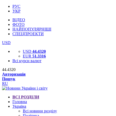
РУС
УКР
ВІДЕО
ФОТО
НАЙПОПУЛЯРНІШІ
СПЕЦПРОЕКТИ
USD
USD
44.4320
EUR
51.3316
Всі курси валют
44.4320
Авторизація
Пошук
RU
ВСІ РОЗДІЛИ
Головна
Україна
Всі новини розділу
Політика