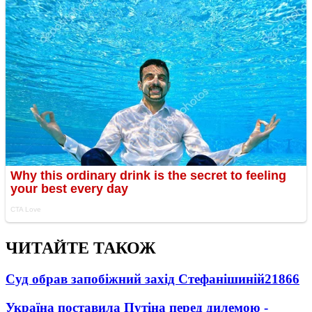
ЧИТАЙТЕ ТАКОЖ
Суд обрав запобіжний захід Стефанішиній
21866
Україна поставила Путіна перед дилемою -