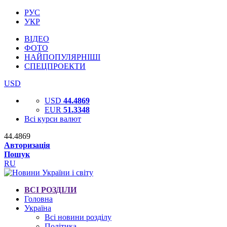
РУС
УКР
ВІДЕО
ФОТО
НАЙПОПУЛЯРНІШІ
СПЕЦПРОЕКТИ
USD
USD
44.4869
EUR
51.3348
Всі курси валют
44.4869
Авторизація
Пошук
RU
ВСІ РОЗДІЛИ
Головна
Україна
Всі новини розділу
Політика