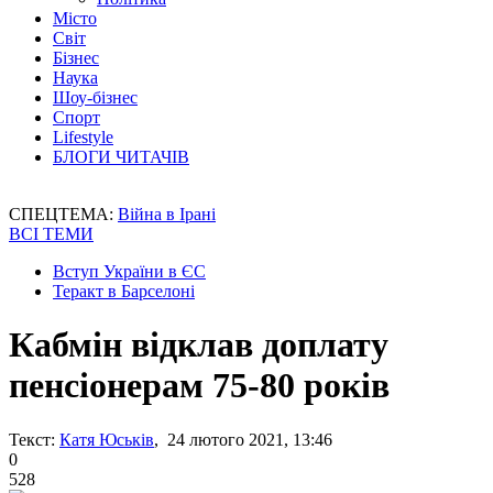
Місто
Світ
Бізнес
Наука
Шоу-бізнес
Спорт
Lifestyle
БЛОГИ ЧИТАЧІВ
СПЕЦТЕМА:
Війна в Ірані
ВСІ ТЕМИ
Вступ України в ЄС
Теракт в Барселоні
Кабмін відклав доплату
пенсіонерам 75-80 років
Текст:
Катя Юськів
, 24 лютого 2021, 13:46
0
528