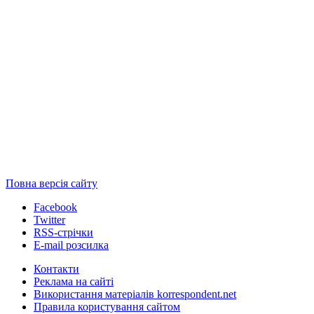
Повна версія сайту
Facebook
Twitter
RSS-стрічки
E-mail розсилка
Контакти
Реклама на сайті
Використання матеріалів korrespondent.net
Правила користування сайтом