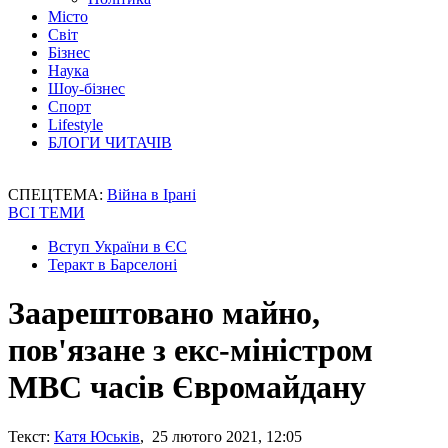
Місто
Світ
Бізнес
Наука
Шоу-бізнес
Спорт
Lifestyle
БЛОГИ ЧИТАЧІВ
СПЕЦТЕМА:
Війна в Ірані
ВСІ ТЕМИ
Вступ України в ЄС
Теракт в Барселоні
Заарештовано майно,
пов'язане з екс-міністром
МВС часів Євромайдану
Текст:
Катя Юськів
, 25 лютого 2021, 12:05