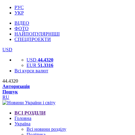
РУС
УКР
ВІДЕО
ФОТО
НАЙПОПУЛЯРНІШІ
СПЕЦПРОЕКТИ
USD
USD
44.4320
EUR
51.3316
Всі курси валют
44.4320
Авторизація
Пошук
RU
ВСІ РОЗДІЛИ
Головна
Україна
Всі новини розділу
Політика