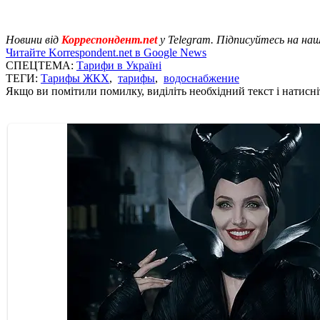
Новини від
Корреспондент.net
у Telegram. Підписуйтесь на на
Читайте Korrespondent.net в Google News
СПЕЦТЕМА:
Тарифи в Україні
ТЕГИ:
Тарифы ЖКХ
,
тарифы
,
водоснабжение
Якщо ви помітили помилку, виділіть необхідний текст і натисніт