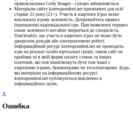
правовласника Getty Images - суворо забороняється.
Матеріали сайту korrespondent.net призначені для осіб
старше 21 року (21+). Участь в азартних іграх може
викликати ігрову залежність. Дотримуйтесь правил
(принципів) відповідальної гри. При виявленні перших
ознак залежності негайно зверніться до спеціаліста.
Пам'ятайте, що участь в азартних іграх не може бути
джерелом доходів або альтернативою роботі.
Інформаційний ресурс korrespondent.net не проводить
ігри на реальні та/або віртуальні гроші, також сайт не
приймає ні в якій формі оплату ставок та інших
платежів, які пов’язані/можуть бути пов’язані з
азартними іграми, букмекерами чи тоталізаторами. Будь-
які матеріали на інформаційному ресурсі
korrespondent.net публікуються виключно в
інформаційних цілях.
X
Ошибка