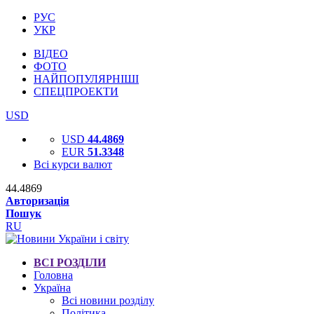
РУС
УКР
ВІДЕО
ФОТО
НАЙПОПУЛЯРНІШІ
СПЕЦПРОЕКТИ
USD
USD
44.4869
EUR
51.3348
Всі курси валют
44.4869
Авторизація
Пошук
RU
ВСІ РОЗДІЛИ
Головна
Україна
Всі новини розділу
Політика