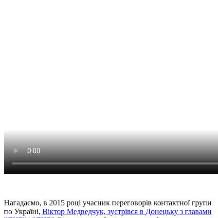
Нагадаємо, в 2015 році учасник переговорів контактної групи
по Україні,
Віктор Медведчук, зустрівся в Донецьку з главами