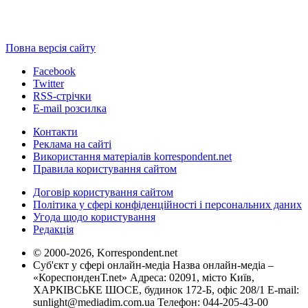
Повна версія сайту
Facebook
Twitter
RSS-стрічки
E-mail розсилка
Контакти
Реклама на сайті
Використання матеріалів korrespondent.net
Правила користування сайтом
Договір користування сайтом
Політика у сфері конфіденційності і персональних даних
Угода щодо користування
Редакція
© 2000-2026, Korrespondent.net
Суб'єкт у сфері онлайн-медіа Назва онлайн-медіа –
«КореспонденТ.net» Адреса: 02091, місто Київ,
ХАРКІВСЬКЕ ШОСЕ, будинок 172-Б, офіс 208/1 E-mail:
sunlight@mediadim.com.ua
Телефон: 044-205-43-00