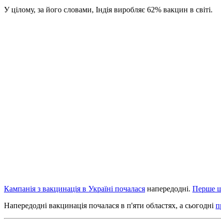
У цілому, за його словами, Індія виробляє 62% вакцин в світі.
Кампанія з вакцинація в Україні почалася
напередодні.
Перше 
Напередодні вакцинація почалася в п'яти областях, а сьогодні
п