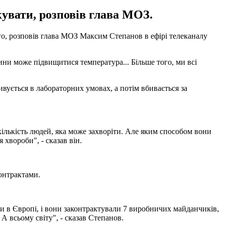
кувати, розповів глава МОЗ.
ого, розповів глава МОЗ Максим Степанов в ефірі телеканалу
дини може підвищитися температура... Більше того, ми всі
ивується в лабораторних умовах, а потім вбивається за
 кількість людей, яка може захворіти. Але яким способом вони
 хвороби", - сказав він.
онтрактами.
и в Європі, і вони законтрактували 7 виробничих майданчиків,
А всьому світу", - сказав Степанов.