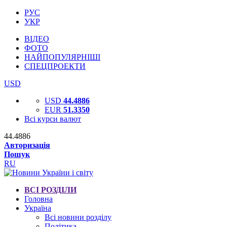
РУС
УКР
ВІДЕО
ФОТО
НАЙПОПУЛЯРНІШІ
СПЕЦПРОЕКТИ
USD
USD
44.4886
EUR
51.3350
Всі курси валют
44.4886
Авторизація
Пошук
RU
ВСІ РОЗДІЛИ
Головна
Україна
Всі новини розділу
Політика