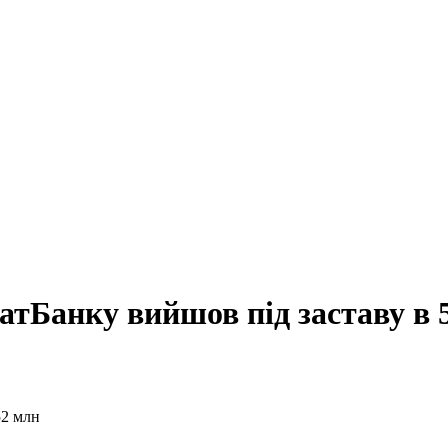
тБанку вийшов під заставу в 