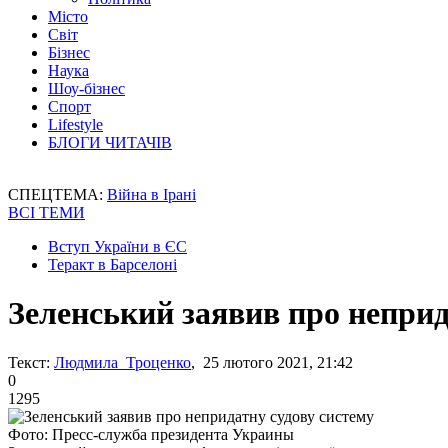
Місто
Світ
Бізнес
Наука
Шоу-бізнес
Спорт
Lifestyle
БЛОГИ ЧИТАЧІВ
СПЕЦТЕМА:
Війна в Ірані
ВСІ ТЕМИ
Вступ України в ЄС
Теракт в Барселоні
Зеленський заявив про неприд
Текст:
Людмила Троценко
, 25 лютого 2021, 21:42
0
1295
Фото: Пресс-служба президента Украины