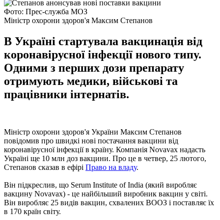
Фото: Прес-служба МОЗ
Міністр охорони здоров'я Максим Степанов
В Україні стартувала вакцинація від
коронавірусної інфекції нового типу.
Одними з перших дози препарату
отримують медики, військові та
працівники інтернатів.
Міністр охорони здоров'я України Максим Степанов
повідомив про швидкі нові постачання вакцини від
коронавірусної інфекції в країну. Компанія Novavax надасть
Україні ще 10 млн доз вакцини. Про це в четвер, 25 лютого,
Степанов сказав в ефірі
Право на владу
.
Він підкреслив, що Serum Institute of India (який виробляє
вакцину Novavax) - це найбільший виробник вакцин у світі.
Він виробляє 25 видів вакцин, схвалених ВООЗ і поставляє їх
в 170 країн світу.