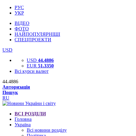
РУС
УКР
ВІДЕО
ФОТО
НАЙПОПУЛЯРНІШІ
СПЕЦПРОЕКТИ
USD
USD
44.4886
EUR
51.3350
Всі курси валют
44.4886
Авторизація
Пошук
RU
ВСІ РОЗДІЛИ
Головна
Україна
Всі новини розділу
Політика