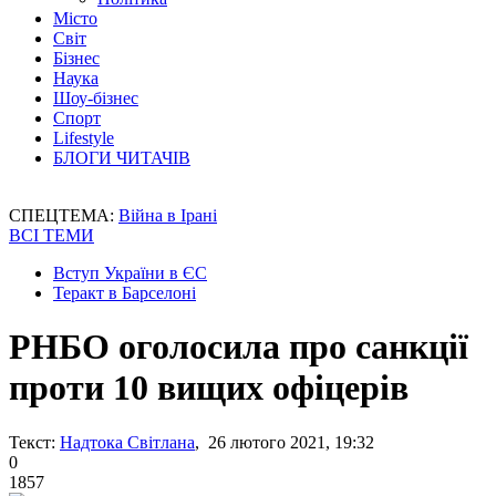
Місто
Світ
Бізнес
Наука
Шоу-бізнес
Спорт
Lifestyle
БЛОГИ ЧИТАЧІВ
СПЕЦТЕМА:
Війна в Ірані
ВСІ ТЕМИ
Вступ України в ЄС
Теракт в Барселоні
РНБО оголосила про санкції
проти 10 вищих офіцерів
Текст:
Надтока Світлана
, 26 лютого 2021, 19:32
0
1857