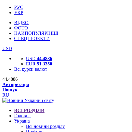
РУС
УКР
ВІДЕО
ФОТО
НАЙПОПУЛЯРНІШІ
СПЕЦПРОЕКТИ
USD
USD
44.4886
EUR
51.3350
Всі курси валют
44.4886
Авторизація
Пошук
RU
ВСІ РОЗДІЛИ
Головна
Україна
Всі новини розділу
Політика