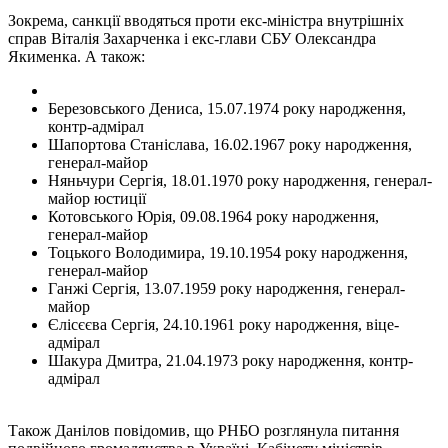
Зокрема, санкції вводяться проти екс-міністра внутрішніх
справ Віталія Захарченка і екс-глави СБУ Олександра
Якименка. А також:
Березовського Дениса, 15.07.1974 року народження,
контр-адмірал
Шапортова Станіслава, 16.02.1967 року народження,
генерал-майор
Няньчури Сергія, 18.01.1970 року народження, генерал-
майор юстиції
Котовського Юрія, 09.08.1964 року народження,
генерал-майор
Тоцького Володимира, 19.10.1954 року народження,
генерал-майор
Ганжі Сергія, 13.07.1959 року народження, генерал-
майор
Єлісєєва Сергія, 24.10.1961 року народження, віце-
адмірал
Шакура Дмитра, 21.04.1973 року народження, контр-
адмірал
Також Данілов повідомив, що РНБО розглянула питання