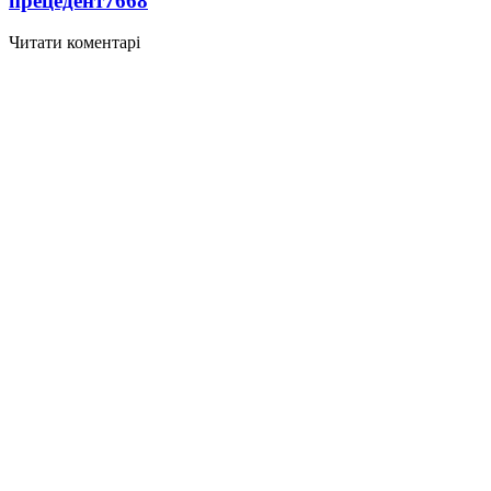
прецедент
7668
Читати коментарі