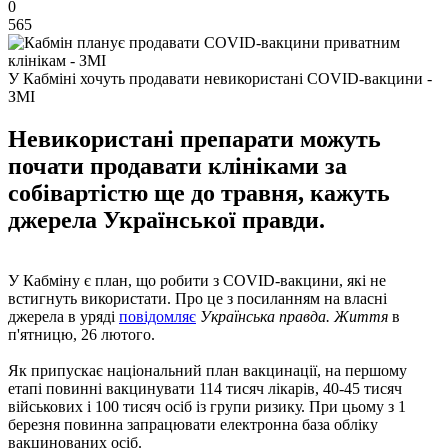
0
565
У Кабміні хочуть продавати невикористані COVID-вакцини -
ЗМІ
Невикористані препарати можуть
почати продавати клініками за
собівартістю ще до травня, кажуть
джерела Української правди.
У Кабміну є план, що робити з COVID-вакцини, які не
встигнуть використати. Про це з посиланням на власні
джерела в уряді
повідомляє
Українська правда. Життя
в
п'ятницю, 26 лютого.
Як припускає національний план вакцинації, на першому
етапі повинні вакцинувати 114 тисяч лікарів, 40-45 тисяч
військових і 100 тисяч осіб із групи ризику. При цьому з 1
березня повинна запрацювати електронна база обліку
вакцинованих осіб.