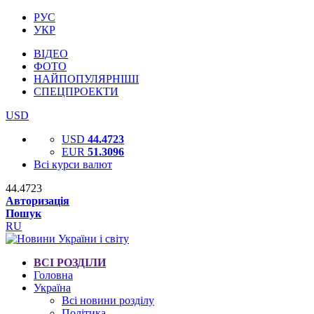
РУС
УКР
ВІДЕО
ФОТО
НАЙПОПУЛЯРНІШІ
СПЕЦПРОЕКТИ
USD
USD
44.4723
EUR
51.3096
Всі курси валют
44.4723
Авторизація
Пошук
RU
ВСІ РОЗДІЛИ
Головна
Україна
Всі новини розділу
Політика