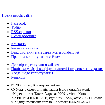
Повна версія сайту
Facebook
Twitter
RSS-стрічки
E-mail розсилка
Контакти
Реклама на сайті
Використання матеріалів korrespondent.net
Правила користування сайтом
Договір користування сайтом
Політика у сфері конфіденційності і персональних даних
Угода щодо користування
Редакція
© 2000-2026, Korrespondent.net
Суб'єкт у сфері онлайн-медіа Назва онлайн-медіа –
«КореспонденТ.net» Адреса: 02091, місто Київ,
ХАРКІВСЬКЕ ШОСЕ, будинок 172-Б, офіс 208/1 E-mail:
sunlight@mediadim.com.ua
Телефон: 044-205-43-00