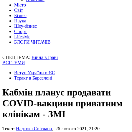
Місто
Світ
Бізнес
Наука
Шоу-бізнес
Спорт
Lifestyle
БЛОГИ ЧИТАЧІВ
СПЕЦТЕМА:
Війна в Ірані
ВСІ ТЕМИ
Вступ України в ЄС
Теракт в Барселоні
Кабмін планує продавати
COVID-вакцини приватним
клінікам - ЗМІ
Текст:
Надтока Світлана
, 26 лютого 2021, 21:20