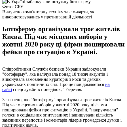
Фото: СБУ
Вилучено комп'ютерну техніку та сім-карти, які
використовувались у протиправній діяльності
Ботоферму організували троє жителів
Києва. Під час місцевих виборів у
жовтні 2020 року ці фірми поширювали
фейки про ситуацію в Україні.
Співробітники Служби безпеки України заблокували
"ботоферму", яка налічувала понад 18 тисяч акаунтів і
виконувала замовлення кураторів з Росії та деяких
українських політичних сил. Про це повідомляється
на
сайті
спецслужби в понеділок, 1 березня.
Зазначено, що "ботоферму" організували троє жителів Києва.
Під час місцевих виборів у жовтні 2020 року ці фірми
поширювали фейки про ситуацію в Україні, "накручували"
голоси в соціальних опитуваннях і завищували кількість
замовних перепостів і коментарів лідерів громадської думки і
політичних діячів.