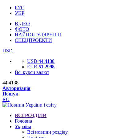
РУС
УКР
ВІДЕО
ФОТО
НАЙПОПУЛЯРНІШІ
СПЕЦПРОЕКТИ
USD
USD
44.4138
EUR
51.2998
Всі курси валют
44.4138
Авторизація
Пошук
RU
ВСІ РОЗДІЛИ
Головна
Україна
Всі новини розділу
Політика