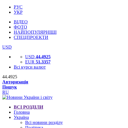
РУС
УКР
ВІДЕО
ФОТО
НАЙПОПУЛЯРНІШІ
СПЕЦПРОЕКТИ
USD
USD
44.4925
EUR
51.3357
Всі курси валют
44.4925
Авторизація
Пошук
RU
ВСІ РОЗДІЛИ
Головна
Україна
Всі новини розділу
Політика