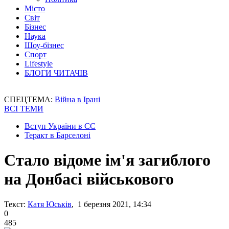
Місто
Світ
Бізнес
Наука
Шоу-бізнес
Спорт
Lifestyle
БЛОГИ ЧИТАЧІВ
СПЕЦТЕМА:
Війна в Ірані
ВСІ ТЕМИ
Вступ України в ЄС
Теракт в Барселоні
Стало відоме ім'я загиблого
на Донбасі військового
Текст:
Катя Юськів
, 1 березня 2021, 14:34
0
485