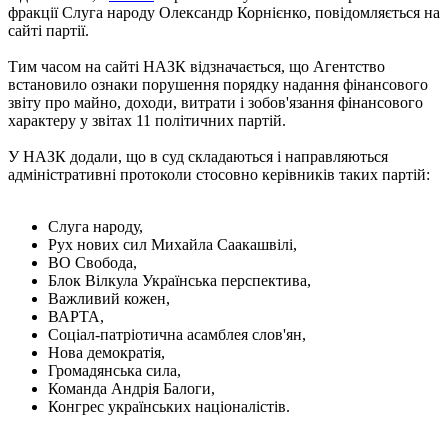
фракції Слуга народу Олександр Корнієнко, повідомляється на
сайті партії.
Тим часом на сайті НАЗК відзначається, що Агентство
встановило ознаки порушення порядку надання фінансового
звіту про майно, доходи, витрати і зобов'язання фінансового
характеру у звітах 11 політичних партій.
У НАЗК додали, що в суд складаються і направляються
адміністративні протоколи стосовно керівників таких партій:
Слуга народу,
Рух нових сил Михайла Саакашвілі,
ВО Свобода,
Блок Вілкула Українська перспектива,
Важливий кожен,
ВАРТА,
Соціал-патріотична асамблея слов'ян,
Нова демократія,
Громадянська сила,
Команда Андрія Балоги,
Конгрес українських націоналістів.