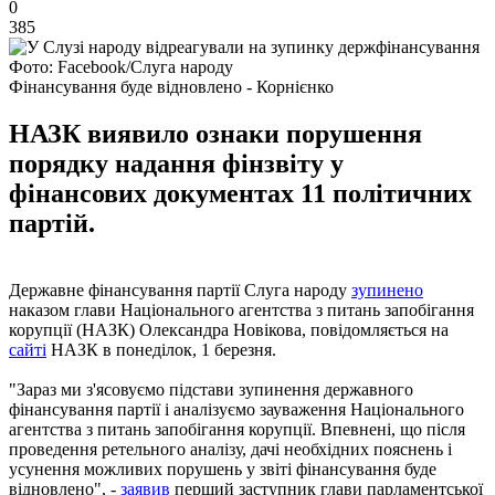
0
385
Фото: Facebook/Слуга народу
Фінансування буде відновлено - Корнієнко
НАЗК виявило ознаки порушення
порядку надання фінзвіту у
фінансових документах 11 політичних
партій.
Державне фінансування партії Слуга народу
зупинено
наказом глави Національного агентства з питань запобігання
корупції (НАЗК) Олександра Новікова, повідомляється на
сайті
НАЗК в понеділок, 1 березня.
"Зараз ми з'ясовуємо підстави зупинення державного
фінансування партії і аналізуємо зауваження Національного
агентства з питань запобігання корупції. Впевнені, що після
проведення ретельного аналізу, дачі необхідних пояснень і
усунення можливих порушень у звіті фінансування буде
відновлено", -
заявив
перший заступник глави парламентської