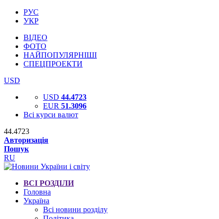
РУС
УКР
ВІДЕО
ФОТО
НАЙПОПУЛЯРНІШІ
СПЕЦПРОЕКТИ
USD
USD
44.4723
EUR
51.3096
Всі курси валют
44.4723
Авторизація
Пошук
RU
ВСІ РОЗДІЛИ
Головна
Україна
Всі новини розділу
Політика