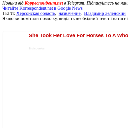
Новини від
Корреспондент.net
в Telegram. Підписуйтесь на на
Читайте Korrespondent.net в Google News
ТЕГИ:
Херсонская область
,
назначение
,
Владимир Зеленский
Якщо ви помітили помилку, виділіть необхідний текст і натисніт