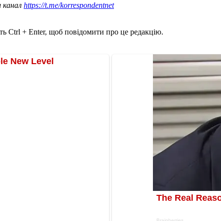
ш канал
https://t.me/korrespondentnet
ь Ctrl + Enter, щоб повідомити про це редакцію.