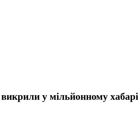
 викрили у мільйонному хабар