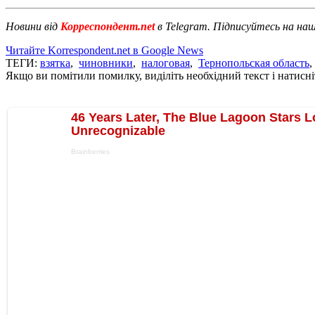
Новини від
Корреспондент.net
в Telegram. Підписуйтесь на на
Читайте Korrespondent.net в Google News
ТЕГИ:
взятка
,
чиновники
,
налоговая
,
Тернопольская область
Якщо ви помітили помилку, виділіть необхідний текст і натисніт