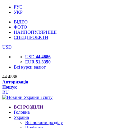
РУС
УКР
ВІДЕО
ФОТО
НАЙПОПУЛЯРНІШІ
СПЕЦПРОЕКТИ
USD
USD
44.4886
EUR
51.3350
Всі курси валют
44.4886
Авторизація
Пошук
RU
ВСІ РОЗДІЛИ
Головна
Україна
Всі новини розділу
Політика