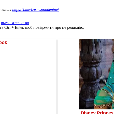
ш канал
https://t.me/korrespondentnet
,
вымогательство
ь Ctrl + Enter, щоб повідомити про це редакцію.