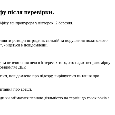
фу після перевірки.
фісу генпрокурора у вівторок, 2 березня.
меншити розміри штрафних санкцій за порушення податкового
, - йдеться в повідомленні.
 за не вчинення нею в інтересах того, хто надає неправомірну
повідомляє ДБР.
ться, повідомлено про підозру, вирішується питання про
питання про арешт.
ди чи займатися певною діяльністю на термін до трьох років з