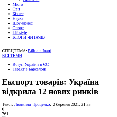
Місто
Світ
Бізнес
Наука
Шоу-бізнес
Спорт
Lifestyle
БЛОГИ ЧИТАЧІВ
СПЕЦТЕМА:
Війна в Ірані
ВСІ ТЕМИ
Вступ України в ЄС
Теракт в Барселоні
Експорт товарів: Україна
відкрила 12 нових ринків
Текст:
Людмила Троценко
, 2 березня 2021, 21:33
0
761