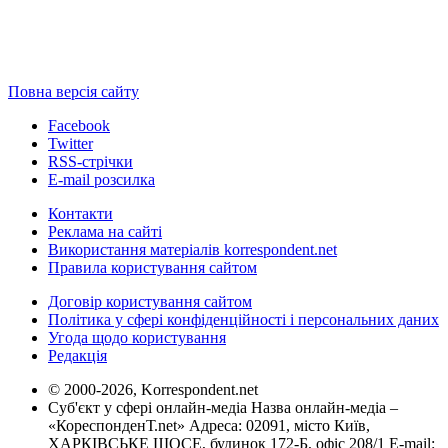
Повна версія сайту
Facebook
Twitter
RSS-стрічки
E-mail розсилка
Контакти
Реклама на сайті
Використання матеріалів korrespondent.net
Правила користування сайтом
Договір користування сайтом
Політика у сфері конфіденційності і персональних даних
Угода щодо користування
Редакція
© 2000-2026, Korrespondent.net
Суб'єкт у сфері онлайн-медіа Назва онлайн-медіа –
«КореспонденТ.net» Адреса: 02091, місто Київ,
ХАРКІВСЬКЕ ШОСЕ, будинок 172-Б, офіс 208/1 E-mail: