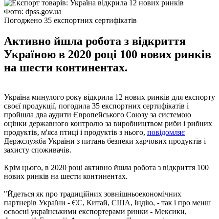
Фото: dpss.gov.ua
Погоджено 35 експортних сертифікатів
Активно йшла робота з відкриття
Україною в 2020 році 100 нових ринків
на шести континентах.
Україна минулого року відкрила 12 нових ринків для експорту
своєї продукції, погодила 35 експортних сертифікатів і
пройшла два аудити Європейського Союзу за системою
оцінки державного контролю за виробництвом риби і рибних
продуктів, м'яса птиці і продуктів з нього,
повідомляє
Держслужба України з питань безпеки харчових продуктів і
захисту споживачів.
Крім цього, в 2020 році активно йшла робота з відкриття 100
нових ринків на шести континентах.
"Йдеться як про традиційних зовнішньоекономічних
партнерів України - ЄС, Китай, США, Індію, - так і про менш
освоєні українськими експортерами ринки - Мексики,