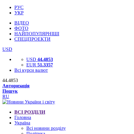
РУС
УКР
ВІДЕО
ФОТО
НАЙПОПУЛЯРНІШІ
СПЕЦПРОЕКТИ
USD
USD
44.4853
EUR
51.3357
Всі курси валют
44.4853
Авторизація
Пошук
RU
ВСІ РОЗДІЛИ
Головна
Україна
Всі новини розділу
Політика