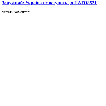
Залужний: Україна не вступить до НАТО
8521
Читати коментарі