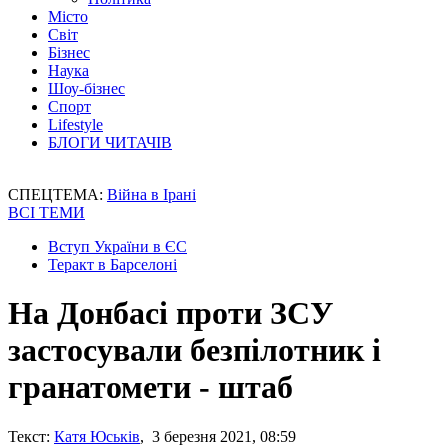
Місто
Світ
Бізнес
Наука
Шоу-бізнес
Спорт
Lifestyle
БЛОГИ ЧИТАЧІВ
СПЕЦТЕМА:
Війна в Ірані
ВСІ ТЕМИ
Вступ України в ЄС
Теракт в Барселоні
На Донбасі проти ЗСУ
застосували безпілотник і
гранатомети - штаб
Текст:
Катя Юськів
, 3 березня 2021, 08:59