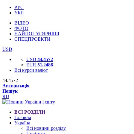
РУС
УКР
ВІДЕО
ФОТО
НАЙПОПУЛЯРНІШІ
СПЕЦПРОЕКТИ
USD
USD
44.4572
EUR
51.2486
Всі курси валют
44.4572
Авторизація
Пошук
RU
ВСІ РОЗДІЛИ
Головна
Україна
Всі новини розділу
Політика