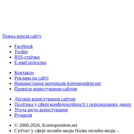
Повна версія сайту
Facebook
Twitter
RSS-стрічки
E-mail розсилка
Контакти
Реклама на сайті
Використання матеріалів korrespondent.net
Правила користування сайтом
Договір користування сайтом
Політика у сфері конфіденційності і персональних даних
Угода щодо користування
Редакція
© 2000-2026, Korrespondent.net
Суб'єкт у сфері онлайн-медіа Назва онлайн-медіа –