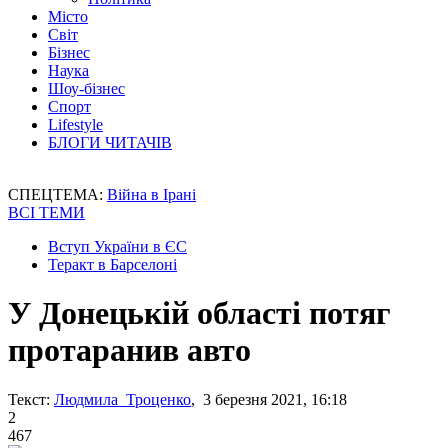
Місто
Світ
Бізнес
Наука
Шоу-бізнес
Спорт
Lifestyle
БЛОГИ ЧИТАЧІВ
СПЕЦТЕМА:
Війна в Ірані
ВСІ ТЕМИ
Вступ України в ЄС
Теракт в Барселоні
У Донецькій області потяг
протаранив авто
Текст:
Людмила Троценко
, 3 березня 2021, 16:18
2
467