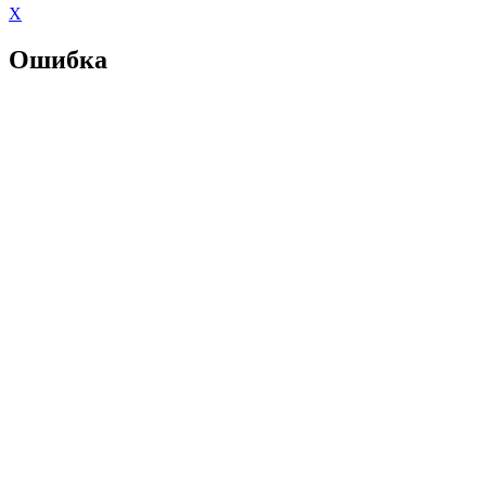
X
Ошибка