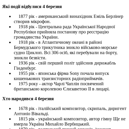
Які події відбулися 4 березня
1877 рік - американський винахідник Еміль Берлінер
створив мікрофон.
1918 рік - Центральна рада Української Народної
Республіки прийняла постанову про реєстрацію
громадянства України.
1918 рік - в Атлантичному океані в районі
Бермудського трикутника зникло військово-морське
судно Циклоп. Всі 306 осіб, які перебували на борту,
зникли безвісти.
1936 рік - свій перший політ здійснив дирижабль
Гінденбург.
1955 рік - японська фірма Sony почала випуск
кишенькових транзисторних радіоприймачів.
1975 року - актор Чарлі Чаплін посвячений
британською королевою Єлизаветою II в лицарі.
Хто народився 4 березня
1678 рік - італійський композитор, скрипаль, диригент
Антоніо Вівальді.
1815 рік - український композитор, автор гімну Ще не
вмерла Україна Михайло Вербицький.