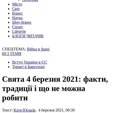
Місто
Світ
Бізнес
Наука
Шоу-бізнес
Спорт
Lifestyle
БЛОГИ ЧИТАЧІВ
СПЕЦТЕМА:
Війна в Ірані
ВСІ ТЕМИ
Вступ України в ЄС
Теракт в Барселоні
Свята 4 березня 2021: факти,
традиції і що не можна
робити
Текст:
Катя Юськів
, 4 березня 2021, 09:39