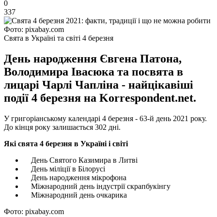
0
337
Фото: pixabay.com
Свята в Україні та світі 4 березня
День народження Євгена Патона,
Володимира Івасюка та посвята в
лицарі Чарлі Чапліна - найцікавіші
події 4 березня на Korrespondent.net.
У григоріанському календарі 4 березня - 63-й день 2021 року.
До кінця року залишається 302 дні.
Які свята 4 березня в Україні і світі
День Святого Казимира в Литві
День міліції в Білорусі
День народження мікрофона
Міжнародний день індустрії скрапбукінгу
Міжнародний день очкарика
Фото: pixabay.com