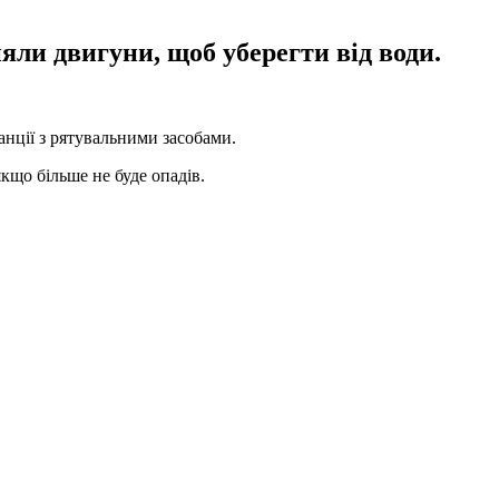
яли двигуни, щоб уберегти від води.
анції з рятувальними засобами.
кщо більше не буде опадів.