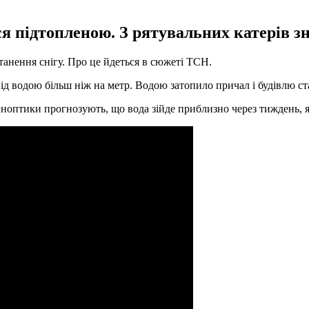
 підтопленою. З рятувальних катерів зн
 танення снігу. Про це йдеться в сюжеті ТСН.
ід водою більш ніж на метр. Водою затопило причал і будівлю ст
ноптики прогнозують, що вода зійде приблизно через тиждень, я