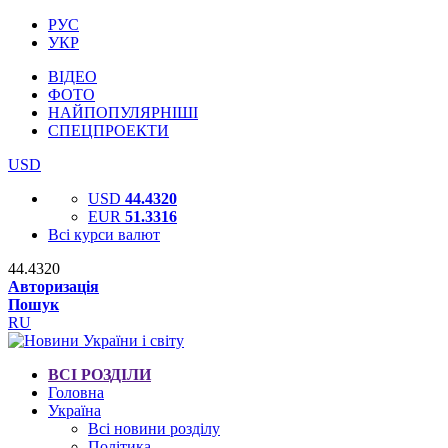
РУС
УКР
ВІДЕО
ФОТО
НАЙПОПУЛЯРНІШІ
СПЕЦПРОЕКТИ
USD
USD
44.4320
EUR
51.3316
Всі курси валют
44.4320
Авторизація
Пошук
RU
ВСІ РОЗДІЛИ
Головна
Україна
Всі новини розділу
Політика