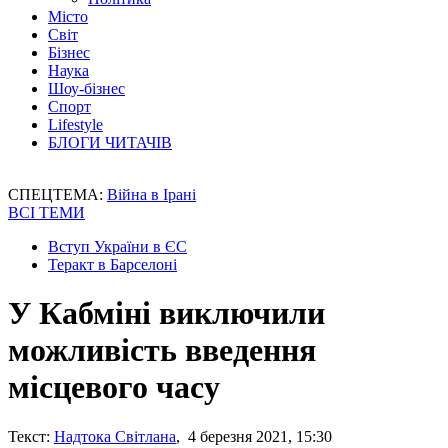
Місто
Світ
Бізнес
Наука
Шоу-бізнес
Спорт
Lifestyle
БЛОГИ ЧИТАЧІВ
СПЕЦТЕМА:
Війна в Ірані
ВСІ ТЕМИ
Вступ України в ЄС
Теракт в Барселоні
У Кабміні виключили
можливість введення
місцевого часу
Текст:
Надтока Світлана
, 4 березня 2021, 15:30