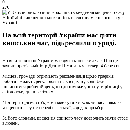
0
276
У Кабміні виключили можливість введення місцевого часу в
Україні
На всій території України має діяти
київський час, підкреслили в уряді.
На всій території України має діяти київський час. Про це
заявив прем'єр-міністр Денис Шмигаль у четвер, 4 березня.
Місцеві громади отримають рекомендації щодо графіків
роботи і можуть регулювати на місцях те, коли буде
починатися робочий день, що допоможе уникнути різниці у
світловому дні в регіонах.
"На території всієї України має бути київський час. Ніякого
місцевого часу не передбачається", - додав прем'єр.
За його словами, введення єдиного часу дозволить зняти стрес
з людей.